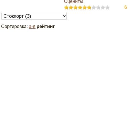
Оценить!
6
Сортировка:
а-я
рейтинг