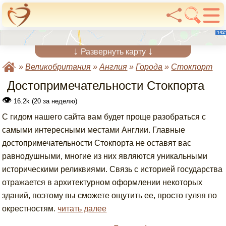
↓
↓
Развернуть карту
»
Великобритания
»
Англия
»
Города
»
Стокпорт
Достопримечательности Стокпорта
👁
16.2k (20 за неделю)
С гидом нашего сайта вам будет проще разобраться с
самыми интересными местами Англии. Главные
достопримечательности Стокпорта не оставят вас
равнодушными, многие из них являются уникальными
историческими реликвиями. Связь с историей государства
отражается в архитектурном оформлении некоторых
зданий, поэтому вы сможете ощутить ее, просто гуляя по
окрестностям.
читать далее