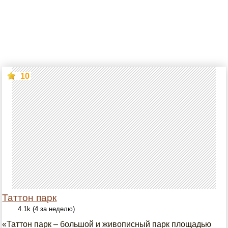
10
Таттон парк
4.1k (4 за неделю)
«Таттон парк – большой и живописный парк площадью