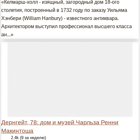
«Келмарш-холл - изящный, загородный дом 18-ого
столетия, построенный в 1732 году по заказу Уильяма
Хэнбери (William Hanbury) - известного антиквара.
Архитектором выступил профессионал высшего класса
ан...»
Дернгейт, 78: дом и музей Чарльза Ренни
Макинтоша
2.4k (9 за неделю)