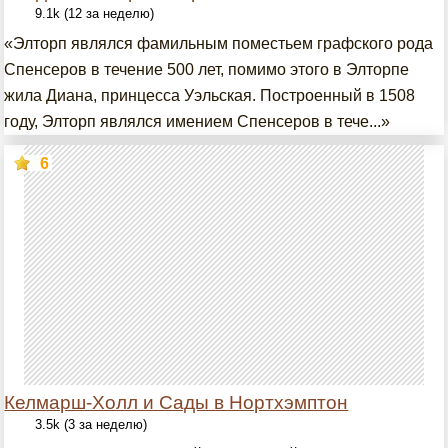
9.1k (12 за неделю)
«Элторп являлся фамильным поместьем графского рода
Спенсеров в течение 500 лет, помимо этого в Элторпе
жила Диана, принцесса Уэльская. Построенный в 1508
году, Элторп являлся имением Спенсеров в тече...»
6
Келмарш-Холл и Сады в Нортхэмптон
3.5k (3 за неделю)