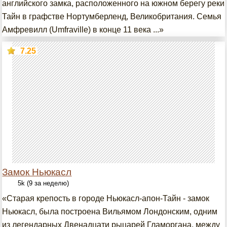
английского замка, расположенного на южном берегу реки
Тайн в графстве Нортумберленд, Великобритания. Семья
Амфревилл (Umfraville) в конце 11 века ...»
7.25
Замок Ньюкасл
5k (9 за неделю)
«Старая крепость в городе Ньюкасл-апон-Тайн - замок
Ньюкасл, была построена Вильямом Лондонским, одним
из легендарных Двенадцати рыцарей Гламоргана, между