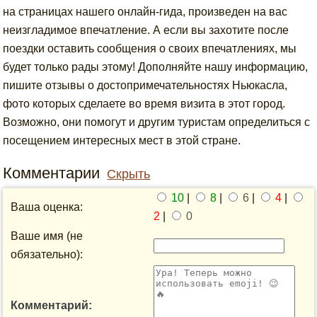
на страницах нашего онлайн-гида, произведен на вас
неизгладимое впечатление. А если вы захотите после
поездки оставить сообщения о своих впечатлениях, мы
будет только рады этому! Дополняйте нашу информацию,
пишите отзывы о достопримечательностях Ньюкасла,
фото которых сделаете во время визита в этот город.
Возможно, они помогут и другим туристам определиться с
посещением интересных мест в этой стране.
Комментарии
Скрыть
10
|
8
|
6
|
4
|
Ваша оценка:
2
|
0
Ваше имя (не
обязательно):
Комментарий: