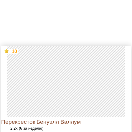
10
Перекресток Бенуэлл Валлум
2.2k (6 за неделю)