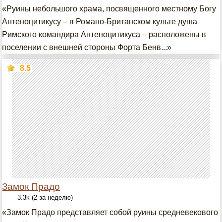
«Руины небольшого храма, посвященного местному Богу
Антеноцитикусу – в Романо-Британском культе душа
Римского командира Антеноцитикуса – расположены в
поселении с внешней стороны Форта Бенв...»
8.5
Замок Прадо
3.3k (2 за неделю)
«Замок Прадо представляет собой руины средневекового