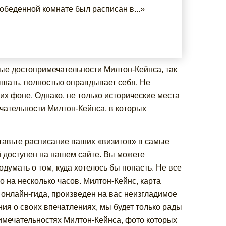
обеденной комнате был расписан в...»
тые достопримечательности Милтон-Кейнса, так
слышать, полностью оправдывает себя. Не
их фоне. Однако, не только исторические места
чательности Милтон-Кейнса, в которых
ставьте расписание ваших «визитов» в самые
й доступен на нашем сайте. Вы можете
думать о том, куда хотелось бы попасть. Не все
 на несколько часов. Милтон-Кейнс, карта
 онлайн-гида, произведен на вас неизгладимое
ния о своих впечатлениях, мы будет только рады
мечательностях Милтон-Кейнса, фото которых