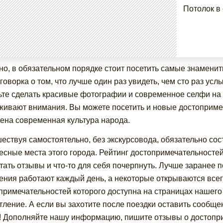
Потолок в 
но, в обязательном порядке стоит посетить самые знамени
оговорка о том, что лучше один раз увидеть, чем сто раз у
ьте сделать красивые фотографии и современное селфи на 
живают внимания. Вы можете посетить и новые достоприме
ена современная культура народа.
ествуя самостоятельно, без экскурсовода, обязательно со
есные места этого города. Рейтинг достопримечательносте
тать отзывы и что-то для себя почерпнуть. Лучше заранее по
ения работают каждый день, а некоторые открываются всего
примечательностей которого доступна на страницах нашего
тление. А если вы захотите после поездки оставить сообще
! Дополняйте нашу информацию, пишите отзывы о достопри