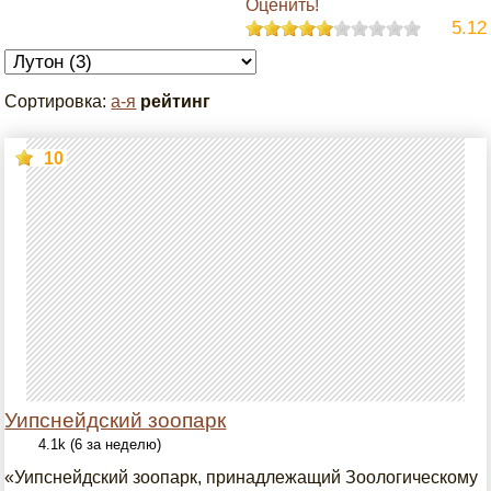
Оценить!
5.12
Сортировка:
а-я
рейтинг
10
Уипснейдский зоопарк
4.1k (6 за неделю)
«Уипснейдский зоопарк, принадлежащий Зоологическому