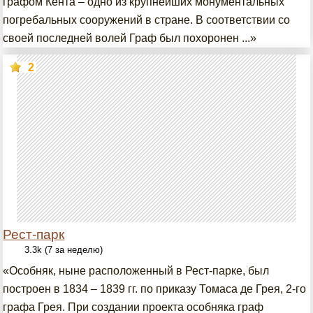
графом Кента – одно из крупнейших монументальных
погребальных сооружений в стране. В соответствии со
своей последней волей Граф был похоронен ...»
2
Рест-парк
3.3k (7 за неделю)
«Особняк, ныне расположенный в Рест-парке, был
построен в 1834 – 1839 гг. по приказу Томаса де Грея, 2-го
графа Грея. При создании проекта особняка граф