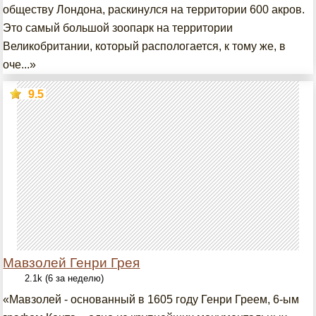
обществу Лондона, раскинулся на территории 600 акров.
Это самый большой зоопарк на территории
Великобритании, который распологается, к тому же, в
оче...»
9.5
Мавзолей Генри Грея
2.1k (6 за неделю)
«Мавзолей - основанный в 1605 году Генри Греем, 6-ым