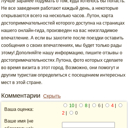
Лучше заранее подумать о том, куда хотелось бы попасть.
Не все заведения работают каждый день, а некоторые
открываются всего на несколько часов. Лутон, карта
достопримечательностей которого доступна на страницах
нашего онлайн-гида, произведен на вас неизгладимое
впечатление. А если вы захотите после поездки оставить
сообщения о своих впечатлениях, мы будет только рады
этому! Дополняйте нашу информацию, пишите отзывы о
достопримечательностях Лутона, фото которых сделаете
во время визита в этот город. Возможно, они помогут и
другим туристам определиться с посещением интересных
мест в этой стране.
Комментарии
Скрыть
10
|
8
|
6
|
4
|
Ваша оценка:
2
|
0
Ваше имя (не